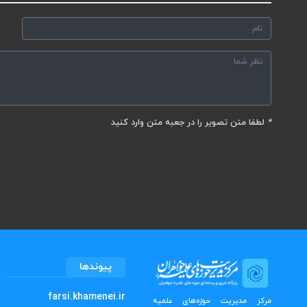
*
لطفا متن تصویر را در جعبه متن وارد کنید
پیوندها
farsi.khamenei.ir
مرکز مدیریت حوزه‌های علمیه