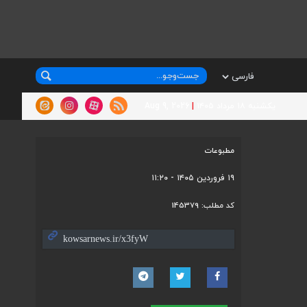
یکشنبه ۱۸ مرداد ۱۴۰۵
|
Aug 9, 2026
مطبوعات
۱۹ فروردین ۱۴۰۵ - ۱۱:۲۰
کد مطلب:
145379