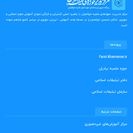
مرکز مدیریت حوزه‌های علمیه خواهران، با راهبرد اصلی گسترش و فراگیر نمودن آموزش علوم اسلامی و
حوزوی، امکان تحصیل خواهران را در صدها واحد آموزشی - تربیتی حوزوی در سراسر کشور فراهم نموده
است.
پیوندها
farsi.khamenei.ir
حوزه علمیه برادران
دفتر تبلیغات اسلامی
سازمان تبلیغات اسلامی
صفحات مرتبط
مرکز آموزش‌های غیرحضوری