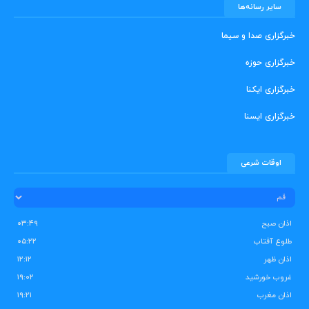
سایر رسانه‌ها
خبرگزاری صدا و سیما
خبرگزاری حوزه
خبرگزاری ایکنا
خبرگزاری ایسنا
اوقات شرعی
اذان صبح
۰۳:۴۹
طلوع آفتاب
۰۵:۲۲
اذان ظهر
۱۲:۱۲
غروب خورشید
۱۹:۰۲
اذان مغرب
۱۹:۲۱