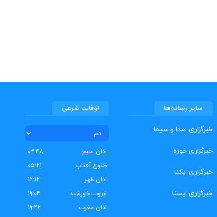
سایر رسانه‌ها
اوقات شرعی
خبرگزاری صدا و سیما
خبرگزاری حوزه
اذان صبح
۰۳:۴۸
طلوع آفتاب
۰۵:۲۱
خبرگزاری ایکنا
اذان ظهر
۱۲:۱۲
خبرگزاری ایسنا
غروب خورشید
۱۹:۰۳
اذان مغرب
۱۹:۲۲