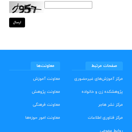
ارسال
صفحات مرتبط
معاونت‌ها
مرکز آموزش‌های غیرحضوری
معاونت آموزش
پژوهشکده زن و خانواده
معاونت پژوهش
مرکز نشر هاجر
معاونت فرهنگی
مرکز فناوری اطلاعات
معاونت امور حوزه‌ها
روابط عمومی