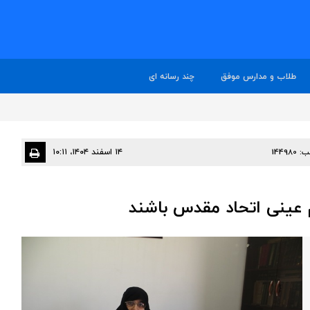
طلاب و مدارس موفق
چند رسانه ای
ب:
144980
۱۴ اسفند ۱۴۰۴، ۱۰:۱۱
 عینی اتحاد مقدس باشند