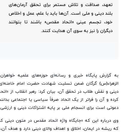
تعهد، صداقت و تلاش مستمر برای تحقق آرمان‌های
بلند دینی و ملی است. آن‌ها باید با علم، عمل و اخلاص
خود، تجسم عینی «اتحاد مقدس» باشند تا بتوانند
دیگران را نیز به سوی آن هدایت کنند.
به گزارش پایگاه خبری و رسانه‌ای حوزه‌های علمیه خواهر
الزهراء(س) گرگان ضمن تسلیت شهادت حضرت امام خامنه‌ای(ر
دینی و نقش طلاب در تحقق آن، بیان کرد: رهبر انقلاب از «اتح
کرده و آن را فراتر از یک اتحاد صرفاً سیاسی یا اجتماعی بدان
دعوتی است برای انسجام ملی بر پایه اشتراکات دینی و ارزشی ک
وی درباره این که «جایگاه واژه اتحاد مقدس در متون دینی 
که ریشه در ایمان، اخلاق و اهداف والای دینی دارد و هدف آن،