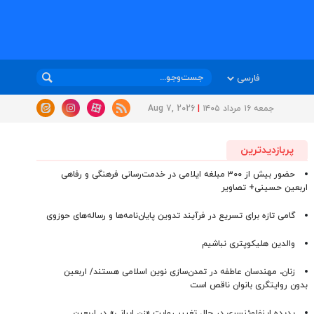
جمعه ۱۶ مرداد ۱۴۰۵
|
Aug 7, 2026
پربازدیدترین
حضور بیش از ۳۰۰ مبلغه ایلامی در خدمت‌رسانی فرهنگی و رفاهی
اربعین حسینی+ تصاویر
گامی تازه برای تسریع در فرآیند تدوین پایان‌نامه‌ها و رساله‌های حوزوی
والدین هلیکوپتری نباشیم
زنان، مهندسان عاطفه در تمدن‌سازی نوین اسلامی هستند/ اربعین
بدون روایتگری بانوان ناقص است
پدیده اینفلوئنسری در حال تغییر روایت «زن ایرانی» در اربعین