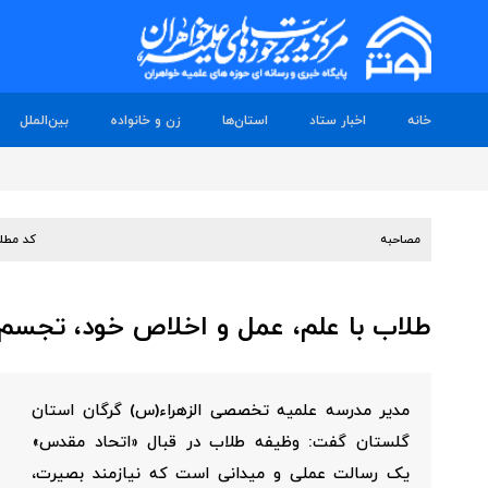
خانه
اخبار ستاد
استان‌ها
زن و خانواده
بین‌الملل
مصاحبه
کد مطل
طلاب با علم، عمل و اخلاص خود، تجسم
مدیر مدرسه علمیه تخصصی الزهراء(س) گرگان استان
گلستان گفت: وظیفه طلاب در قبال «اتحاد مقدس»
یک رسالت عملی و میدانی است که نیازمند بصیرت،