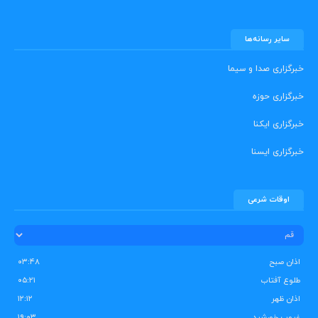
سایر رسانه‌ها
خبرگزاری صدا و سیما
خبرگزاری حوزه
خبرگزاری ایکنا
خبرگزاری ایسنا
اوقات شرعی
اذان صبح
۰۳:۴۸
طلوع آفتاب
۰۵:۲۱
اذان ظهر
۱۲:۱۲
غروب خورشید
۱۹:۰۳