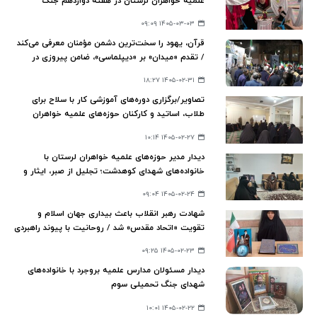
علمیه خواهران لرستان در هفته دوازدهم جنگ
تحمیلی سوم
۱۴۰۵-۰۳-۰۳ ۰۹:۰۹
قرآن، یهود را سخت‌ترین دشمن مؤمنان معرفی می‌کند
/ تقدم «میدان» بر «دیپلماسی»، ضامن پیروزی در
نظام جمهوری اسلامی است
۱۴۰۵-۰۲-۳۱ ۱۸:۲۷
تصاویر/برگزاری دوره‌های آموزشی کار با سلاح برای
طلاب، اساتید و کارکنان حوزه‌های علمیه خواهران
استان لرستان
۱۴۰۵-۰۲-۲۷ ۱۰:۱۴
دیدار مدیر حوزه‌های علمیه خواهران لرستان با
خانواده‌های شهدای کوهدشت؛ تجلیل از صبر، ایثار و
اقتدار خانواده‌های شهدا
۱۴۰۵-۰۲-۲۴ ۰۹:۰۴
شهادت رهبر انقلاب باعث بیداری جهان اسلام و
تقویت «اتحاد مقدس» شد / روحانیت با پیوند راهبردی
با دانشجویان، توطئه تفرقه‌افکنی دشمن را خنثی کند
۱۴۰۵-۰۲-۲۳ ۰۹:۲۵
دیدار مسئولان مدارس علمیه بروجرد با خانواده‌های
شهدای جنگ تحمیلی سوم
۱۴۰۵-۰۲-۲۲ ۱۰:۰۱