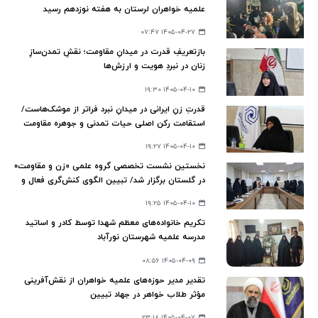
علمیه خواهران لرستان به هفته نوزدهم رسید
۱۴۰۵-۰۴-۲۷ ۰۷:۴۷
بازتعریفِ قدرت در میدانِ مقاومت؛ نقشِ تمدن‌سازِ
زنان در نبردِ هویت و ارزش‌ها
۱۴۰۵-۰۴-۱۰ ۱۹:۳۰
قدرتِ زنِ ایرانی در میدانِ نبرد فراتر از موشک‌هاست/
استقامت رکن اصلی حیات تمدنی و جوهره مقاومت
در مکتب قرآن
۱۴۰۵-۰۴-۱۰ ۱۹:۲۷
نخستین نشست تخصصی گروه علمی «زن و مقاومت»
در گلستان برگزار شد/ تبیین الگوی کنش‌گری فعال و
تحول‌آفرین زنان در تراز تمدن نوین اسلامی
۱۴۰۵-۰۴-۱۰ ۱۹:۲۵
تکریم خانواده‌های معظم شهدا توسط کادر و اساتید
مدرسه علمیه شهرستان نورآباد
۱۴۰۵-۰۴-۰۹ ۰۸:۵۶
تقدیر مدیر حوزه‌های علمیه خواهران از نقش‌آفرینی
مؤثر طلاب خواهر در جهاد تبیین
۱۴۰۵-۰۴-۰۷ ۲۳:۱۸