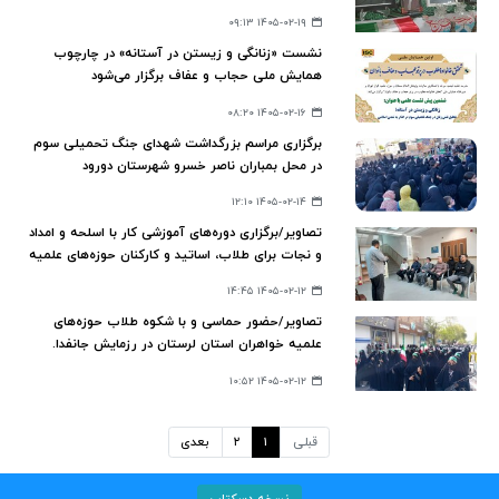
۱۴۰۵-۰۲-۱۹ ۰۹:۱۳
نشست «زنانگی و زیستن در آستانه» در چارچوب
همایش ملی حجاب و عفاف برگزار می‌شود
۱۴۰۵-۰۲-۱۶ ۰۸:۲۰
برگزاری مراسم بزرگداشت شهدای جنگ تحمیلی سوم
در محل بمباران ناصر خسرو شهرستان دورود
۱۴۰۵-۰۲-۱۴ ۱۲:۱۰
تصاویر/برگزاری دوره‌های آموزشی کار با اسلحه و امداد
و نجات برای طلاب، اساتید و کارکنان حوزه‌های علمیه
خواهران استان لرستان
۱۴۰۵-۰۲-۱۲ ۱۴:۴۵
تصاویر/حضور حماسی و با شکوه طلاب حوزه‌های
علمیه خواهران استان لرستان در رزمایش جانفدا.
۱۴۰۵-۰۲-۱۲ ۱۰:۵۲
قبلی
۱
۲
بعدی