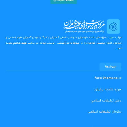
نسخه دسکتاپ
مرکز مدیریت حوزه‌های علمیه خواهران، با راهبرد اصلی گسترش و فراگیر نمودن آموزش علوم اسلامی و
حوزوی، امکان تحصیل خواهران را در صدها واحد آموزشی - تربیتی حوزوی در سراسر کشور فراهم نموده
است.
پیوندها
farsi.khamenei.ir
حوزه علمیه برادران
دفتر تبلیغات اسلامی
سازمان تبلیغات اسلامی