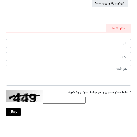
کهگیلویه و بویراحمد
نظر شما
*
لطفا متن تصویر را در جعبه متن وارد کنید
ارسال