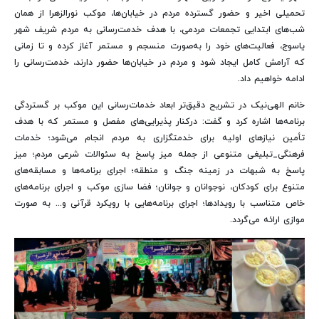
تحمیلی اخیر و حضور گسترده مردم در خیابان‌ها، موکب نورالزهرا از همان
شب‌های ابتدایی تجمعات مردمی، با هدف خدمت‌رسانی به مردم شریف شهر
یاسوج، فعالیت‌های خود را به‌صورت منسجم و مستمر آغاز کرده و تا زمانی
که آرامش کامل ایجاد شود و مردم در خیابان‌ها حضور دارند، خدمت‌رسانی را
ادامه خواهیم داد.
خانم الهی‌نیک در تشریح دقیق‌تر ابعاد خدمات‌رسانی این موکب بر گستردگی
برنامه‌ها اشاره کرد و گفت: درکنار پذیرایی‌های مفصل و مستمر که با هدف
تأمین نیازهای اولیه برای خدمتگزاری به مردم انجام می‌شود؛ خدمات
فرهنگی_تبلیغی متنوعی از جمله میز پاسخ به سئوالات شرعی مردم؛ میز
پاسخ به شبهات در زمینه جنگ و منطقه؛ اجرای برنامه‌ها و مسابقه‌های
متنوع برای کودکان، نوجوانان و جوانان؛ فضا سازی موکب و اجرای برنامه‌های
خاص متناسب با رویدادها؛ اجرای برنامه‌هایی با رویکرد قرآنی و... به صورت
موازی ارائه می‌گردد.