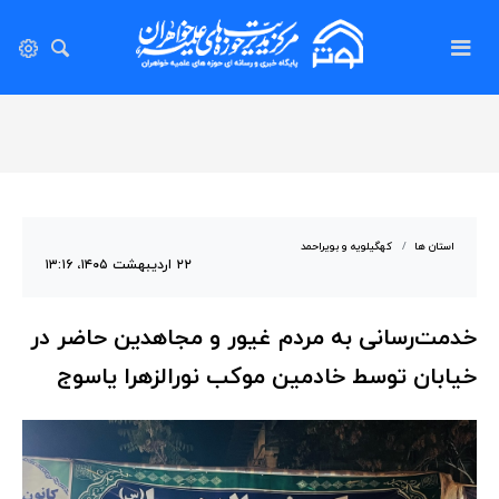
استان ها
کهگیلویه و بویراحمد
۲۲ اردیبهشت ۱۴۰۵، ۱۳:۱۶
خدمت‌رسانی به مردم غیور و مجاهدین حاضر در
خیابان توسط خادمین موکب نورالزهرا یاسوج