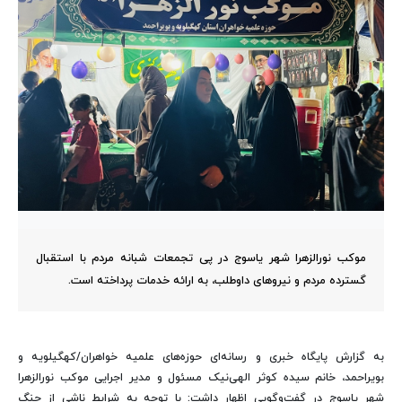
موکب نورالزهرا شهر یاسوج در پی تجمعات شبانه مردم با استقبال
گسترده مردم و نیروهای داوطلب، به ارائه خدمات پرداخته است.
به گزارش پایگاه خبری و رسانه‌ای حوزه‌های علمیه خواهران/کهگیلویه و
بویراحمد، خانم سیده کوثر الهی‌نیک مسئول و مدیر اجرایی موکب نورالزهرا
شهر یاسوج در گفت‌وگویی اظهار داشت: با توجه به شرایط ناشی از جنگ