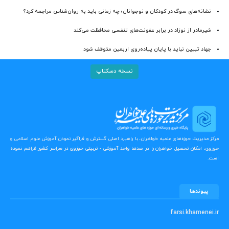
نشانه‌های سوگ در کودکان و نوجوانان؛ چه زمانی باید به روان‌شناس مراجعه کرد؟
شیرمادر از نوزاد در برابر عفونت‌های تنفسی محافظت می‌کند
جهاد تبیین نباید با پایان پیاده‌روی اربعین متوقف شود
نسخه دسکتاپ
مرکز مدیریت حوزه‌های علمیه خواهران، با راهبرد اصلی گسترش و فراگیر نمودن آموزش علوم اسلامی و
حوزوی، امکان تحصیل خواهران را در صدها واحد آموزشی - تربیتی حوزوی در سراسر کشور فراهم نموده
است.
پیوندها
farsi.khamenei.ir