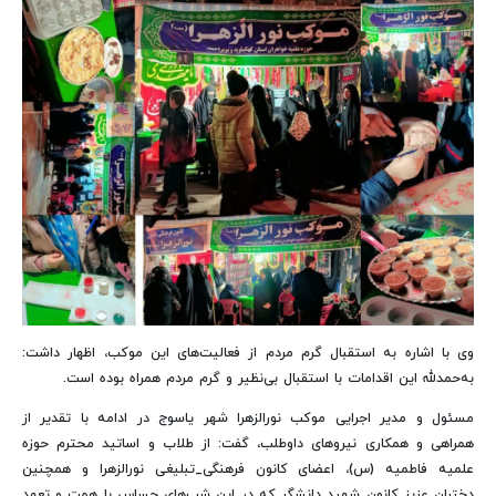
وی با اشاره به استقبال گرم مردم از فعالیت‌های این موکب، اظهار داشت:
به‌حمدلله این اقدامات با استقبال بی‌نظیر و گرم مردم همراه بوده است.
مسئول و مدیر اجرایی موکب نورالزهرا شهر یاسوج در ادامه با تقدیر از
همراهی و همکاری نیروهای داوطلب، گفت: از طلاب و اساتید محترم حوزه
علمیه فاطمیه (س)، اعضای کانون فرهنگی_تبلیغی نورالزهرا و همچنین
دختران عزیز کانون شهید دانشگر که در این شب‌های حساس با همت و تعهد