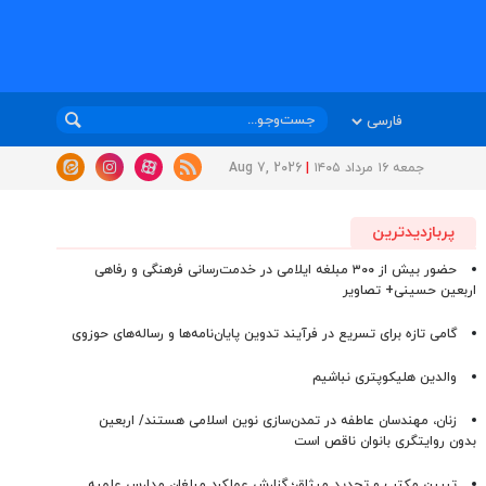
جمعه ۱۶ مرداد ۱۴۰۵
|
Aug 7, 2026
پربازدیدترین
حضور بیش از ۳۰۰ مبلغه ایلامی در خدمت‌رسانی فرهنگی و رفاهی
اربعین حسینی+ تصاویر
گامی تازه برای تسریع در فرآیند تدوین پایان‌نامه‌ها و رساله‌های حوزوی
والدین هلیکوپتری نباشیم
زنان، مهندسان عاطفه در تمدن‌سازی نوین اسلامی هستند/ اربعین
بدون روایتگری بانوان ناقص است
تبیین مکتب و تجدید میثاق؛ گزارش عملکرد مبلغان مدارس علمیه