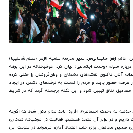
خانم زهرا سلیمانی‌فرد مدیر مدرسه علمیه الزهرا (سلام‌الله‌علیها)
درباره مقوله «وحدت اجتماعی» بیان کرد: خوشبختانه در این برهه
انه آنان تاکنون نقشه‌های دشمنان و وطن‌فروشان را خنثی کرده
 عرصه حضور یابند و مردم را نسبت به ترفندهای دشمن در ایجاد
ت مصادیق نفاق تبیین شود و این نکته برجسته گردد که در شرایط
ن خدشه به وحدت اجتماعی»، افزود: باید مدام تکرار شود که اگرچه
داریم و در برابر آن متحد هستیم. فعالیت در موکب‌ها، همکاری
زی صحیح مخالفان برای جلب اعتماد آنان، می‌تواند در تقویت این