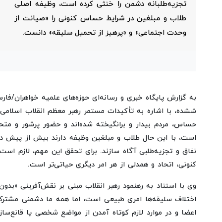
تجزیه‌طلبانه دشمن را خنثی کرده است، وظیفه اصلی
طلاب و مبلغین در شرایط حساس کنونی را «صیانت از
وحدت اجتماعی» و «پرهیز از تحمیل سلیقه» دانست.
به گزارش پایگاه خبری و رسانه‌ای حوزه‌های علمیه خواهران/فارس، 
ششده، با اشاره به تأکیدات مستمر رهبر معظم انقلاب اسلامی 
حساس، مردم بیدار و برانگیخته شده‌اند و حضور پرشور و متحد
است، با این حال طلاب و مبلغین وظیفه دارند بیش از پیش در
نفاق و تجزیه‌طلبی آگاه سازند. برای تحقق این مهم، لازم اس
کنونی، اتحاد و همدلی از هر امر دیگری حیاتی‌تر است.
وی با استناد به رهنمود رهبر انقلاب مبنی بر نقش‌آفرینی «بدو
اختلاف سلیقه‌ها امری طبیعی است، اما همه ما دشمنی مشترک 
اعضا و در موارد لازم کوتاه آمدن از مواضع شخصی یا قانع‌سا