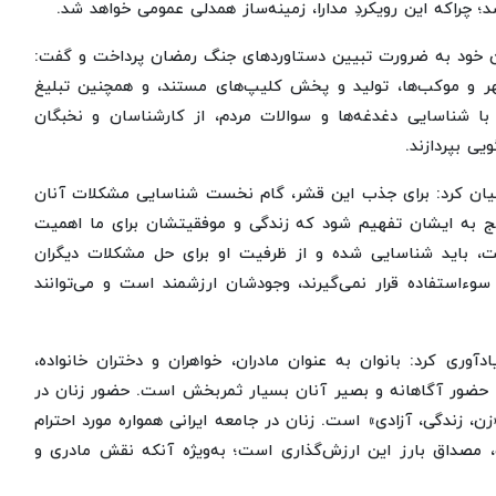
 چراکه این رویکردِ مدارا، زمینه‌ساز همدلی عمومی خواهد شد.
ن خود به ضرورت تبیین دستاوردهای جنگ رمضان پرداخت و گفت:
و موکب‌ها، تولید و پخش کلیپ‌های مستند، و همچنین تبلیغ
با شناسایی دغدغه‌ها و سوالات مردم، از کارشناسان و نخبگان
ی بپردازند.
 بیان کرد: برای جذب این قشر، گام نخست شناسایی مشکلات آنان
یج به ایشان تفهیم شود که زندگی و موفقیتشان برای ما اهمیت
ت، باید شناسایی شده و از ظرفیت او برای حل مشکلات دیگران
استفاده قرار نمی‌گیرند، وجودشان ارزشمند است و می‌توانند
وری کرد: بانوان به عنوان مادران، خواهران و دختران خانواده،
ذا حضور آگاهانه و بصیر آنان بسیار ثمربخش است. حضور زنان در
 زندگی، آزادی» است. زنان در جامعه ایرانی همواره مورد احترام
ت، مصداق بارز این ارزش‌گذاری است؛ به‌ویژه آنکه نقش مادری و