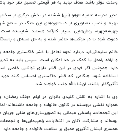
وحدت مؤثر باشد. هدف نباید به هر قیمتی تحمیل نظر خود باشد؛
مدیر مدرسه علمیه الزهرا (س) ششده در بخش دیگری از سخنا
تهیه و نصب تصاویری از دستاوردهای این جنگ در سطح شهر 
چهره‌به‌چهره، روش‌هایی بسیار کارآمد هستند. شایسته است 
دعوت شود تا در موکب‌ها حاضر شده و به حل مسائل و پاسخگوی
خانم سلیمانی‌فرد درباره نحوه تعامل با قشر خاکستری جامعه
و ارائه راه‌حل یا کمک در حد امکان است. سپس باید به تدر
دارد. همچنین اگر فردی در این قشر دارای توانایی خاصی اس
استفاده شود. هنگامی که قشر خاکستری احساس کنند مورد سوء
تأثیرگذار باشند، ان‌شاءالله جذب خواهند شد.
وی با اشاره به نقش کلیدی بانوان در ایام «جنگ رمضان» یادآ
همواره نقشی برجسته در کانون خانواده و جامعه داشته‌اند؛ ل
این تجمعات، پاسخی میدانی به تصویرسازی‌های منفی جریان «زن،
بوده‌اند و مشارکت آنان در انتخابات، راهپیمایی‌ها و تجمعا
همسری ایشان تأثیری عمیق بر سلامت خانواده و جامعه دارد.