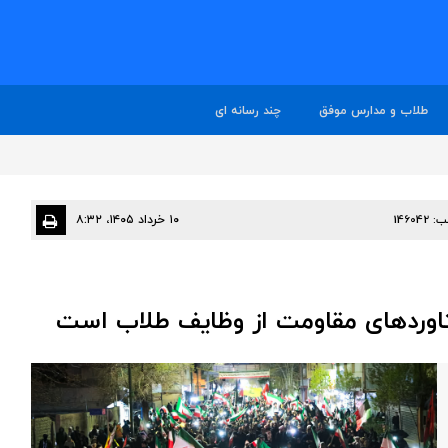
طلاب و مدارس موفق
چند رسانه ای
ب:
146042
۱۰ خرداد ۱۴۰۵، ۸:۳۲
اوردهای مقاومت از وظایف طلاب است