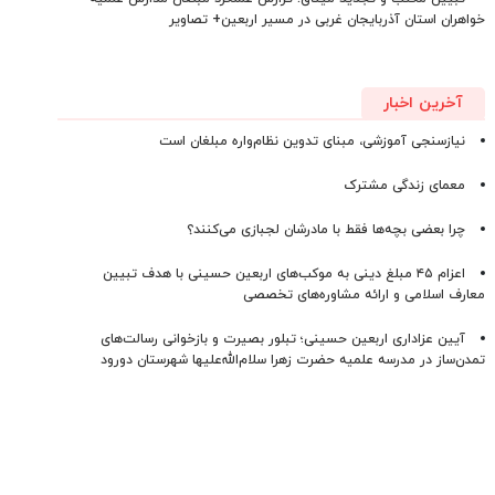
خواهران استان آذربایجان‌ غربی در مسیر اربعین+ تصاویر
آخرین اخبار
نیازسنجی آموزشی، مبنای تدوین نظام‌واره مبلغان است
معمای زندگی مشترک
چرا بعضی بچه‌ها فقط با مادرشان لجبازی می‌کنند؟
اعزام ۴۵ مبلغ دینی به موکب‌های اربعین حسینی با هدف تبیین
معارف اسلامی و ارائه مشاوره‌های تخصصی
آیین عزاداری اربعین حسینی؛ تبلور بصیرت و بازخوانی رسالت‌های
تمدن‌ساز در مدرسه علمیه حضرت زهرا سلام‌الله‌علیها شهرستان دورود