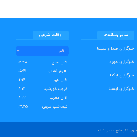
سایر رسانه‌ها
اوقات شرعی
خبرگزاری صدا و سیما
خبرگزاری حوزه
اذان صبح
۰۳:۴۸
طلوع آفتاب
۰۵:۲۱
خبرگزاری ایکنا
اذان ظهر
۱۲:۱۲
خبرگزاری ایسنا
غروب خورشید
۱۹:۰۳
اذان مغرب
۱۹:۲۲
نیمه‌شب شرعی
۲۳:۲۵
ون ذکر منبع مانعی ندارد.