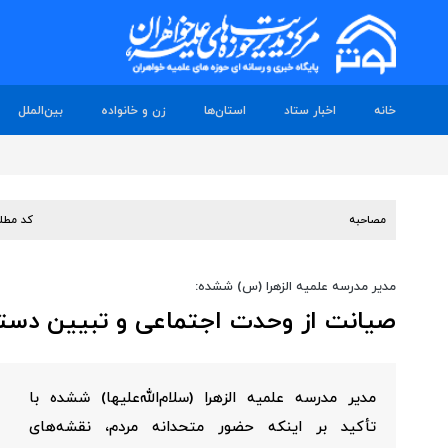
خانه
اخبار ستاد
استان‌ها
زن و خانواده
بین‌الملل
مصاحبه
کد مطل
مدیر مدرسه علمیه الزهرا (س) ششده:
صیانت از وحدت اجتماعی و تبیین دست
مدیر مدرسه علمیه الزهرا (سلام‌الله‌علیها) ششده با
تأکید بر اینکه حضور متحدانه مردم، نقشه‌های