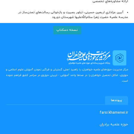
ارائه مشاوره‌های تخصصی
آیین عزاداری اربعین حسینی؛ تبلور بصیرت و بازخوانی رسالت‌های تمدن‌ساز در
مدرسه علمیه حضرت زهرا سلام‌الله‌علیها شهرستان دورود
نسخه دسکتاپ
مرکز مدیریت حوزه‌های علمیه خواهران، با راهبرد اصلی گسترش و فراگیر نمودن آموزش علوم اسلامی و
حوزوی، امکان تحصیل خواهران را در صدها واحد آموزشی - تربیتی حوزوی در سراسر کشور فراهم نموده
است.
پیوندها
farsi.khamenei.ir
حوزه علمیه برادران