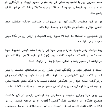
خانم محرابی پور با اشاره به نقش زن به عنوان محور تربیت و اثرگذاری در
اجتماع، به پرسش‌هایی درباره کلام نافذ زن و چگونگی شکل‌گیری این نقش
پاسخ داد.
وی بر این موضوع تأکید کرد: زن می‌تواند با شناخت جایگاه حقیقی خود،
نقشی مؤثر و ماندگار در خانواده و جامعه ایفا کند.
وی همچنین با استناد به آیه ۲۱ سوره روم، اهمیت و ارزش زن در نگاه دینی
مورد بررسی قرار داد.
وبه بیانات رهبر شهید اشاره و بیان کرد: زن را به دامنه کوهی تشبیه کرده
است که در قله آن، حضرت فاطمه زهرا (س) قرار دارد؛ الگویی والا که زنان
می‌توانند در مسیر رشد و تعالی، خود را به آن نزدیک کنند.
استاد و مشاور حوزه بر چگونگی ایفای نقش زن در عرصه‌های مختلف را بیان
کرد و گفت: این نقش‌آفرینی به نوع نگاه زن به خود و توانمندی‌هایش
بازمی‌گردد؛ اینکه خود را در جایگاهی محدود ببیند یا با درک مقام خلیفه‌اللهی،
در عرصه‌های خانوادگی، فردی و اجتماعی حضوری فعال و سازنده داشته باشد.
وی بیان کرد: پویایی خانواده و دستیابی به آینده‌ای پایدار، در گرو شناخت
صحیح جایگاه زن و تقویت نقش‌آفرینی آگاهانه او در جامعه است، زیرا زنِ
آگاه با کلام نافذ، شیوه تربیتی درست و حضور مسئولانه در روابط خانوادگی،