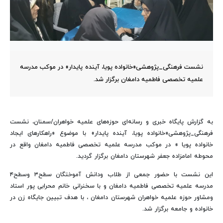
نشست فرهنگی_پژوهشی«خانواده پویا، آینده پایدار» در موکب مدرسه
علمیه تخصصی فاطمیه دامغان برگزار شد.
به گزارش پایگاه خبری و رسانه‌ای حوزه‌های علمیه خواهران/سمنان، نشست
فرهنگی_پژوهشی«خانواده پویا، آینده پایدار» با موضوع «راهکارهای ایجاد
خانواده پویا » در موکب مدرسه علمیه تخصصی فاطمیه دامغان واقع در
محوطه امامزاده جعفر شهرستان دامغان برگزار گردید.
این نشست با حضور جمعی از طلاب ودانش آموختگان سطح۳ وسطح۴
مدرسه علمیه تخصصی فاطمیه دامغان و با سخنرانی خانم محرابی پور استاد
ومشاور حوزه علمیه خواهران شهرستان دامغان ، با هدف تبیین جایگاه زن در
خانواده و جامعه برگزار شد.