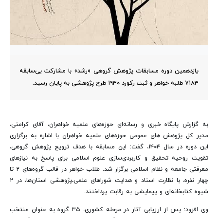
یازدهمین دوره مسابقات پژوهش گروهی «رشد» با مشارکت بی‌سابقه
۷۱۸۳ طلبه خواهر و ثبت رکورد ۱۹۳۰ طرح پژوهشی به پایان رسید.
به گزارش پایگاه خبری و رسانه‌ای حوزه‌های علمیه خواهران، آقای کرامتی،
مدیر کل پژوهش های عمومی حوزه‌های علمیه خواهران با اشاره به برگزاری
این دوره در سال ۱۴۰۴، گفت: این مسابقه با هدف ترویج پژوهش گروهی،
تقویت روحیه تحقیق و کاربردی‌سازی علوم اسلامی برای پاسخ به نیازهای
معرفتی جامعه و نظام اسلامی برگزار شد. طلاب خواهر در قالب گروه‌های ۲ تا
چهار نفره، با نظارت استاد و هدایت شوراهای علمی‌ـ‌پژوهشی استان‌ها، در ۲
شیوه کتابخانه‌ای و پیمایشی به رقابت پرداختند.
وی افزود: پس از ارزیابی آثار در مرحله کشوری، ۳۵ گروه به عنوان منتخب