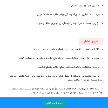
والدین هلیکوپتری نباشیم
فرصت استثنایی دانش‌آموختگی برای طلاب مقاطع تکمیلی
برگزاری نشست هم‌اندیشی راهکارهای ترویج عفاف و حجاب
آخرین اخبار
خانواده حسینی؛ نقشه راه تربیت نسل مسئول در عصر رسانه
مهرماه؛ آغاز رسمی سال تحصیلی حوزه‌های علمیه خواهران در سراسر کشور
فرصت استثنایی دانش‌آموختگی برای طلاب مقاطع تکمیلی
بررسی گذشت در خانواده از منظر قرآن و روایات در دفاعیه پایان‌نامه دانش‌آموخته
حوزه علمیه خواهران شاهین‌شهر
صلح امام حسن(ع) و قیام امام حسین(ع) دو روی سکه جهاد در مسیر حفظ اسلام
بود/ صلح امام حسن(ع) جهادی متفاوت برای رسوایی بنی‌امیه بود
نسخه دسکتاپ