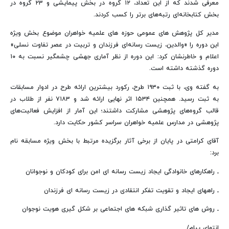
معرفی شدند که از این تعداد، ۱۲ گروه در بخش پیمایشی و ۲۳ گروه در
بخش کتابخانه‌ای رتبه‌های برتر را کسب کردند.
مدیر کل پژوهش های عمومی حوزه های علمیه خواهران موضوع بخش ویژه
این دوره را «والدین، زیست رسانه‌ای فرزندان و تربیت در عصر تفاوت نسلی»
اعلام و خاطرنشان کرد: این دوره از نظر آماری جهشی چشمگیر نسبت به ۱۰
دوره گذشته داشته است.
به گفته وی، با ثبت ۱۹۳۰ طرح، رکورد بیشترین ارائه طرح در ادوار مسابقات
به ثبت رسید. همچنین ۱۵۳۴ اثر نهایی ارائه شد و ۷۱۸۳ نفر از طلاب در
قالب گروه‌های پژوهشی مشارکت داشتند؛ این آمار از افزایش فعالیت‌های
پژوهشی در مدارس علمیه خواهران سراسر کشور حکایت دارد.
آقای کرامتی در پایان از برخی آثار برگزیده مرتبط با بخش ویژه مسابقه نام
برد:
ـ راهکارهای خانوادگی ایجاد زیست رسانه ای امن برای کودکان و نوجوانان
ـ راههای ایجاد و تقویت تفکر انتقادی در زیست رسانه ای فرزندان
ـ روش های تاثیر گذاری شبکه های اجتماعی بر شکل گیری هویت نوجوان
انتهای پیام/