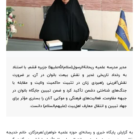
مدیر مدرسه علمیه ریحانةالرسول(سلام‌الله‌علیها) جزیره قشم، با استناد
به رخداد تاریخی غدیر و نقش بیعت بانوان در آن، بر ضرورت
نقش‌آفرینی راهبردی زنان در تثبیت حاکمیت ولایت و مقابله با
جنگ‌های شناختی دشمن تأکید کرد و ضمن تبیین جایگاه بانوان در
جبهه مقاومت، فعالیت‌های فرهنگی و موکبی آنان را بستری مؤثر برای
جهاد تبیین و انتقال معارف اهل‌بیت (علیهم‌السلام) دانست.
به گزارش پایگاه خبری و رسانه‌ای حوزه علمیه خواهران/هرمزگان، خانم خدیجه