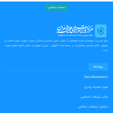
نسخه دسکتاپ
مرکز مدیریت حوزه‌های علمیه خواهران، با راهبرد اصلی گسترش و فراگیر نمودن آموزش علوم اسلامی و
حوزوی، امکان تحصیل خواهران را در صدها واحد آموزشی - تربیتی حوزوی در سراسر کشور فراهم نموده
است.
پیوندها
farsi.khamenei.ir
حوزه علمیه برادران
دفتر تبلیغات اسلامی
سازمان تبلیغات اسلامی