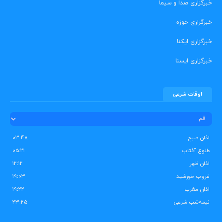
خبرگزاری صدا و سیما
خبرگزاری حوزه
خبرگزاری ایکنا
خبرگزاری ایسنا
اوقات شرعی
اذان صبح
۰۳:۴۸
طلوع آفتاب
۰۵:۲۱
اذان ظهر
۱۲:۱۲
غروب خورشید
۱۹:۰۳
اذان مغرب
۱۹:۲۲
نیمه‌شب شرعی
۲۳:۲۵