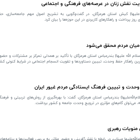
یت نقش زنان در عرصه‌های فرهنگی و اجتماعی
لله‌علیها) کیش استان هرمزگان، در گفت‌وگویی به تشریح اصول مهم جامعه‌سازی، 
روز پرداخت و راهکارهای کاربردی در این حوزه‌ها را بیان کرد.
میان مردم محقق می‌شود
ام الله علیها) بندرعباس استان هرمزگان با تأکید بر همدلی تمرکز بر مشترکات و حضو
‌ترین راهکار حفظ وحدت، تبیین دستاوردها و تقویت انسجام اجتماعی در شرایط کنونی کش
 وحدت و تبیین فرهنگ ایستادگی مردم غیور ایران
‌الله‌علیها) بندرعباس استان هرمزگان، گفت: با بهره‌گیری از روش‌های تربیتی و فرهنگی
ه، می‌توان گام‌های مؤثری در ترویج وحدت جامعه و کشور برداشت.
 منویات رهبری
ه‌علیها میناب، در رابطه با نقش‌آفرینی و حضور مؤثر، به بررسی فعالیت‌ها و برنامه‌ها