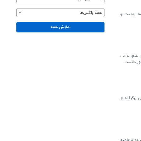
همه باکس‌ها
حفظ وحدت و
نمایش همه
ر فعال طلاب
ور دانست.
 برگرفته از
ی حوزه علمیه