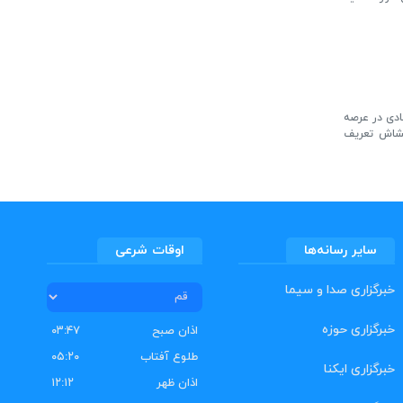
ادی در عرصه
غتشاش تعریف
سایر رسانه‌ها
اوقات شرعی
خبرگزاری صدا و سیما
خبرگزاری حوزه
اذان صبح
۰۳:۴۷
طلوع آفتاب
۰۵:۲۰
خبرگزاری ایکنا
اذان ظهر
۱۲:۱۲