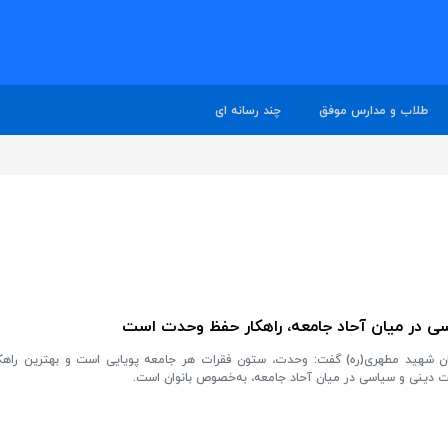
طلاب و مدارس موفق
چند رسانه ای
 در میان آحاد جامعه، راهکار حفظ وحدت است
شهید مطهری(ره) گفت: وحدت، ستون فقرات هر جامعه‌ پویایی است و بهترین راهکا
 دینی و سیاسی در میان آحاد جامعه، به‌خصوص بانوان است.