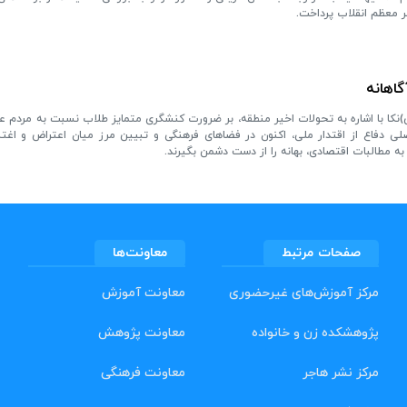
ر معظم انقلاب پرداخت.
اهانه
نکا با اشاره به تحولات اخیر منطقه، بر ضرورت کنشگری متمایز طلاب نسبت به مردم ع
صلی دفاع از اقتدار ملی، اکنون در فضاهای فرهنگی و تبیین مرز میان اعتراض و ا
به مطالبات اقتصادی، بهانه را از دست دشمن بگیرند.
صفحات مرتبط
معاونت‌ها
مرکز آموزش‌های غیرحضوری
معاونت آموزش
پژوهشکده زن و خانواده
معاونت پژوهش
مرکز نشر هاجر
معاونت فرهنگی