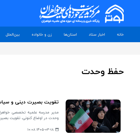
خانه
اخبار ستاد
استان‌ها
زن و خانواده
بین‌الملل
حفظ وحدت
تقویت بصیرت دینی و سیاسی
مدیر مدرسه علمیه تخصصی خواهران 
وحدت در اوضاع کنونی، تقویت بصیرت
۱۴۰۵-۰۳-۱۸ ۱۰:۰۸