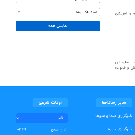
همه باکس‌ها
 و آمریکای
نمایش همه
 رمضان، این
ن و خانواده
سایر رسانه‌ها
اوقات شرعی
خبرگزاری صدا و سیما
خبرگزاری حوزه
اذان صبح
۰۳:۴۹