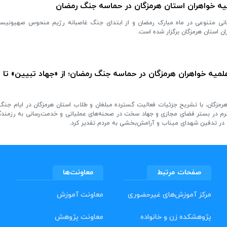
یه خواهران استان هرمزگان در حماسه جنگ رمضان
بانی متنوعی در ماه مبارک رمضان و از ابتدای جنگ غاصبانه رژیم منحوس صهیونیسم
ن استان هرمزگان برگزار شده است.
لمیه خواهران هرمزگان در حماسه جنگ رمضان؛ از «جهاد تبیین» تا
رمزگان، با تشریح جزئیات فعالیت گسترده مبلغان و طلاب استان هرمزگان در ایام جنگ
نرم در بستر فضای مجازی و جهاد سخت در صحنه‌های عملیاتی و خدمت‌رسانی به رزمندگا
در تدفین شهدای میناب و آرامش‌بخشی به مردم تقدیر کرد.
صفحات مرتبط
معاونت‌ها
مرکز آموزش‌های غیرحضوری
معاونت آموزش
پژوهشکده زن و خانواده
معاونت پژوهش