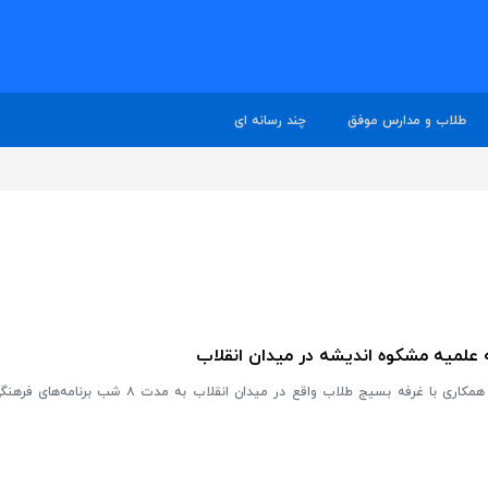
طلاب و مدارس موفق
چند رسانه ای
علمیه مشکوه اندیشه در میدان انقلاب
قرارگاه مشکوه اندیشه در چهارچوب همکاری با غرفه بسیج طلاب واقع در میدان انقل