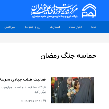
خانه
اخبار ستاد
استان‌ها
زن و خانواده
بین‌الملل
حماسه جنگ رمضان
فعالیت طلاب جهادی مدرسه 
برگزار کرد.
۱۴۰۵-۰۲-۲۰ ۱۰:۰۸