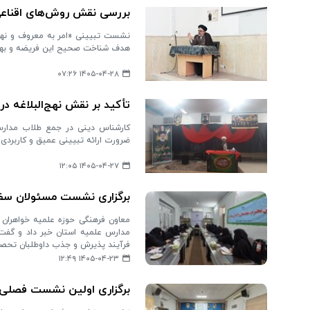
بررسی نقش روش‌های اقناعی 
نشست تبیینی «امر به معروف و نهی 
هدف شناخت صحیح این فریضه و بهره‌گی
۱۴۰۵-۰۴-۲۸ ۰۷:۲۶
تأکید بر نقش نهج‌البلاغه
کارشناس دینی در جمع طلاب مدارس ع
ضرورت ارائه تبیینی عمیق و کاربردی 
۱۴۰۵-۰۴-۲۷ ۱۲:۰۵
برگزاری نشست مسئولان سفیر
معاون فرهنگی حوزه علمیه خواهران
مدارس علمیه استان خبر داد و گفت:
فرآیند پذیرش و جذب داوطلبان تحصیل
۱۴۰۵-۰۴-۲۳ ۱۲:۴۹
برگزاری اولین نشست فصلی م