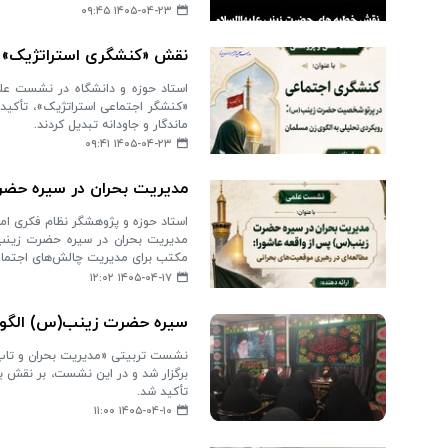
۱۴۰۵-۰۴-۲۳ ۰۹:۴۵
نقش «کنشگری استراتژیک» ح
استاد حوزه و دانشگاه در نشست ع
«کنشگر اجتماعی استراتژیک»، تأکید 
ماندگار و جاودانه تبدیل کردند.
۱۴۰۵-۰۴-۲۳ ۰۹:۴۱
مدیریت بحران در سیره حضرت
استاد حوزه و پژوهشگر نظام فکری ام
مدیریت بحران در سیره حضرت زینب(سلام
مکتب برای مدیریت چالش‌های اجتماعی
۱۴۰۵-۰۴-۱۷ ۱۲:۰۲
سیره حضرت زینب(س) الگویی
نشست تربیتی «مدیریت بحران و تاب‌آ
برگزار شد و در این نشست، بر نقش ب
تأکید شد.
۱۴۰۵-۰۴-۱۰ ۱۱:۰۰