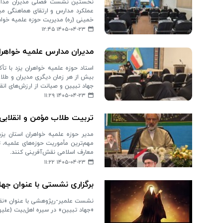
عملکرد مدارس و ارتقای هماهنگی میا
خمینی (ره) مدیریت حوزه علمیه خواهر
۱۴۰۵-۰۴-۲۳ ۱۲:۴۵
مدیران مدارس علمیه خواهران
استاد حوزه علمیه خواهران یزد با ت
بیش از هر زمان دیگری مدیران و طلا
جهاد تبیین و صیانت از ارزش‌های انقل
۱۴۰۵-۰۴-۲۳ ۱۱:۲۹
تربیت طلاب مؤمن و انقلاب
مدیر حوزه علمیه خواهران استان یزد
مهم‌ترین مأموریت حوزه‌های علمیه، ت
معارف اسلامی نقش‌آفرینی کنند.
۱۴۰۵-۰۴-۲۳ ۱۱:۲۲
برگزاری نشستی با عنوان جه
نشست علمیر-رپژوهشی با عنوان «نقش
«جهاد تبیین» در سیره اهل‌بیت (علی