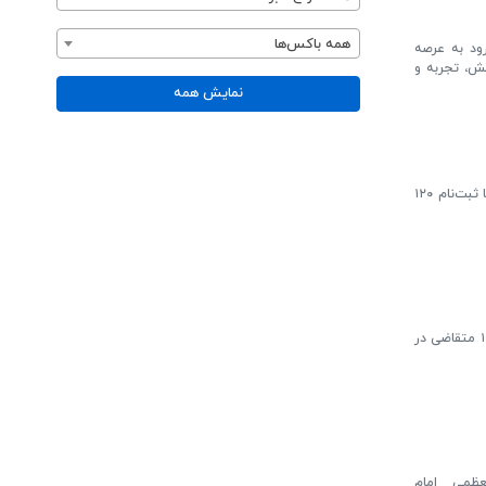
همه باکس‌ها
ای ورود به عرصه
ش، تجربه و
نمایش همه
معاون آموزش حوزه علمیه خواهران استان یزد از برگزاری آزمون کتبی متقاضیان تدریس سطح ۲ در مراکز آزمون این استان با ثبت‌نام ۱۲۰
آزمون کتبی جذب استاد سطح ۲ حوزه علمیه خواهران برای سال تحصیلی ۱۴۰۵-۱۴۰۶، همزمان با سراسر کشور و با ثبت نام ۱۲۰ متقاضی در
عظمی امام