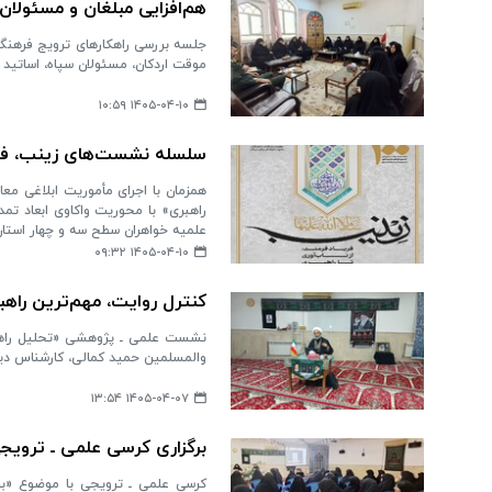
هم‌افزایی مبلغان و مسئولان
جلسه بررسی راهکارهای ترویج فرهنگ
موقت اردکان، مسئولان سپاه، اساتید و
۱۴۰۵-۰۴-۱۰ ۱۰:۵۹
سلسله نشست‌های زینب، فریاد 
همزمان با اجرای مأموریت ابلاغی مع
راهبری» با محوریت واکاوی ابعاد تم
علمیه خواهران سطح سه و چهار استان 
۱۴۰۵-۰۴-۱۰ ۰۹:۳۲
کنترل روایت، مهم‌ترین راه
نشست علمی ـ پژوهشی «تحلیل راهبرد
والمسلمین حمید کمالی، کارشناس دینی،
۱۴۰۵-۰۴-۰۷ ۱۳:۵۴
برگزاری کرسی علمی ـ ترویجی 
کرسی علمی ـ ترویجی با موضوع «برر