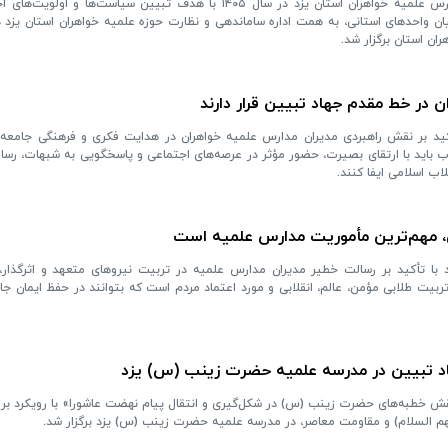
نخستین نشست فصلی مدیران مدارس علمیه خواهران استان یزد در سال ۱۴۰۵ با هدف تبیین سیاست‌ها 
ن واحدهای استانی، به همت اداره ساماندهی و نظارت حوزه علمیه خواهران استان یزد د
ان استان برگزار شد.
 در خط مقدم جهاد تبیین قرار دارند
أکید بر نقش راهبردی مدیران مدارس علمیه خواهران در هدایت فکری و فرهنگی جامعه،
ب باید با ارتقای بصیرت، حضور مؤثر در عرصه‌های اجتماعی و پاسخگویی به شبهات، رسال
اب اسلامی ایفا کنند.
ی، مهم‌ترین مأموریت مدارس علمیه است
 با تأکید بر رسالت خطیر مدیران مدارس علمیه در تربیت نیروهای متعهد و اثرگذار،
ربیت طلابی مؤمن، عالم، انقلابی و مورد اعتماد مردم است که بتوانند در حفظ ایمان جا
اد تبیین در مدرسه علمیه حضرت زینب (س) یزد
 خطبه‌های حضرت زینب (س) در شکل‌گیری و انتقال پیام نهضت عاشورا» با رویکرد ب
هم السلام) و مقاومت معاصر، در مدرسه علمیه حضرت زینب (س) یزد برگزار شد.