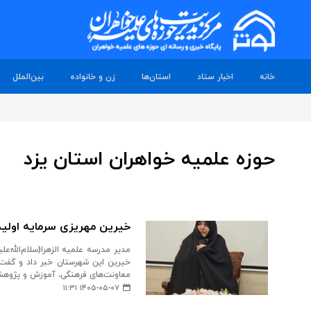
خانه
اخبار ستاد
استان‌ها
زن و خانواده
بین‌الملل
حوزه علمیه خواهران استان یزد
خیرین مهریزی سرمایه اولیه
مدیر مدرسه علمیه الزهرا(سلام‌الله‌
خیرین این شهرستان خبر داد و گفت:
معاونت‌های فرهنگی، آموزش و پژوهش 
۱۴۰۵-۰۵-۰۷ ۱۱:۳۱