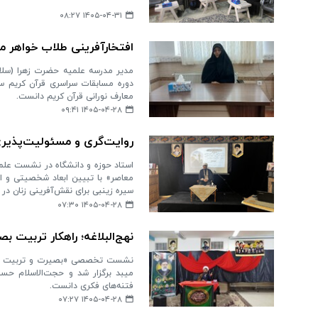
۱۴۰۵-۰۴-۳۱ ۰۸:۲۷
افتخارآفرینی طلاب خواهر م
مدیر مدرسه علمیه حضرت زهرا (سلام‌
دوره مسابقات سراسری قرآن کریم سا
معارف نورانی قرآن کریم دانست.
۱۴۰۵-۰۴-۲۸ ۰۹:۴۱
روایت‌گری و مسئولیت‌پذی
استاد حوزه و دانشگاه در نشست علمی «
معاصر» با تبیین ابعاد شخصیتی و اج
سیره زینبی برای نقش‌آفرینی زنان در 
۱۴۰۵-۰۴-۲۸ ۰۷:۳۰
نهج‌البلاغه؛ راهکار تربیت ب
نشست تخصصی «بصیرت و تربیت علوی»
میبد برگزار شد و حجت‌الاسلام حسی
فتنه‌های فکری دانست.
۱۴۰۵-۰۴-۲۸ ۰۷:۲۷