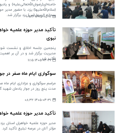
خامنه‌ای(رضوان‌الله‌تعالی‌علیه) و
(سلام‌الله‌علیها) یزد، با حضور مدیر 
ریحانه الرسول(س) یزد برگزار شد.
۱۴۰۵-۰۵-۰۱ ۰۹:۲۲
تأکید مدیر حوزه علمیه خوا
نبوی
مدیریت برگزار شد و در آن بر اهمیت ک
تأکید شد.
۱۴۰۵-۰۴-۳۱ ۱۱:۱۵
سوگواری ایام ماه صفر در جو
مراسم سوگواری و عزاداری ایام ماه 
مدت پنج روز در جوار یادمان شهید گمن
۱۴۰۵-۰۴-۳۱ ۰۸:۳۲
تأکید مدیر حوزه علمیه خواه
مدیر حوزه علمیه خواهران استان یز
مؤثر آنان در عرصه تبلیغ تأکید کرد.