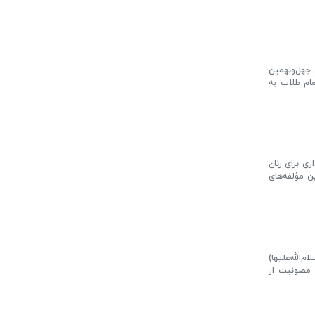
 چهل‌ونهمین
مام طلاب به
ی برای زنان
ن مؤلفه‌های
لله‌علیها)
 مصونیت از