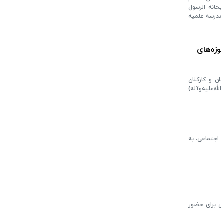
حانه الرسول
 مدرسه علمیه
زه‌های
ر سال ۱۴۰۵ با حضور مدیر، معاونان و کارکنان
ه‌علیه‌وآله)
اجتماعی، به
ی برای حضور