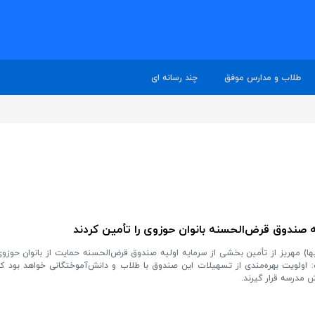
طلاب و مدارس موفق
چند رسانه ای
 صندوق قرض‌الحسنه بانوان حوزوی را تأمین کردند
علیها) مهریز از تأمین بخشی از سرمایه اولیه صندوق قرض‌الحسنه حمایت از بانوان حوزو
 اولویت بهره‌مندی از تسهیلات این صندوق با طلاب و دانش‌آموختگانی خواهد بود که
مدرسه قرار گیرند.