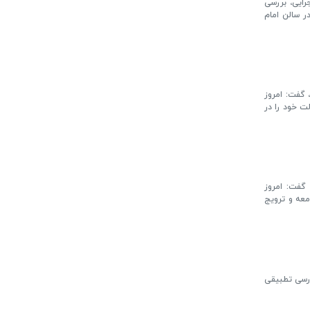
و اولویت‌های اجرایی، بررسی
ر سالن امام
 گفت: امروز
ت خود را در
 گفت: امروز
معه و ترویج
ررسی تطبیقی