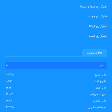
خبرگزاری صدا و سیما
خبرگزاری حوزه
خبرگزاری ایکنا
خبرگزاری ایسنا
اوقات شرعی
اذان صبح
۰۳:۴۸
طلوع آفتاب
۰۵:۲۱
اذان ظهر
۱۲:۱۲
غروب خورشید
۱۹:۰۳
اذان مغرب
۱۹:۲۲
نیمه‌شب شرعی
۲۳:۲۵