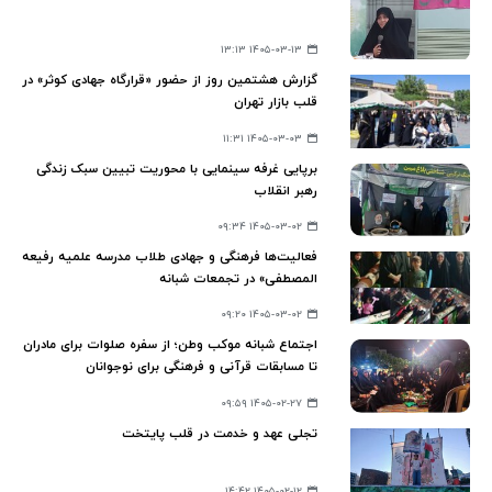
۱۴۰۵-۰۳-۱۳ ۱۳:۱۳
گزارش هشتمین روز از حضور «قرارگاه جهادی کوثر» در
قلب بازار تهران
۱۴۰۵-۰۳-۰۳ ۱۱:۳۱
برپایی غرفه سینمایی با محوریت تبیین سبک زندگی
رهبر انقلاب
۱۴۰۵-۰۳-۰۲ ۰۹:۳۴
فعالیت‌ها فرهنگی و جهادی طلاب مدرسه علمیه رفیعه
المصطفی» در تجمعات شبانه
۱۴۰۵-۰۳-۰۲ ۰۹:۲۰
اجتماع شبانه موکب وطن؛ از سفره صلوات برای مادران
تا مسابقات قرآنی و فرهنگی برای نوجوانان
۱۴۰۵-۰۲-۲۷ ۰۹:۵۹
تجلی عهد و خدمت در قلب پایتخت
۱۴۰۵-۰۲-۱۲ ۱۴:۴۲