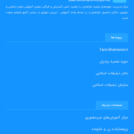
مرکز مدیریت حوزه‌های علمیه خواهران، با راهبرد اصلی گسترش و فراگیر نمودن آموزش علوم اسلامی و
حوزوی، امکان تحصیل خواهران را در صدها واحد آموزشی - تربیتی حوزوی در سراسر کشور فراهم نموده
است.
پیوندها
farsi.khamenei.ir
حوزه علمیه برادران
دفتر تبلیغات اسلامی
سازمان تبلیغات اسلامی
صفحات مرتبط
مرکز آموزش‌های غیرحضوری
پژوهشکده زن و خانواده