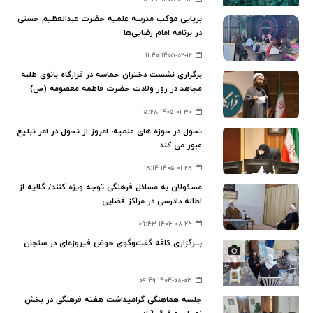
برپایی موکب مدرسه علمیه حضرت عبدالعظیم حسنی
در برنامه امام رضایی‌ها
۱۴۰۵-۰۲-۱۲ ۱۱:۴۰
برگزاری نشست دختران حماسه در قرارگاه بانوی طلبه
مجاهد در روز ولادت حضرت فاطمه معصومه (س)
۱۴۰۵-۰۱-۳۰ ۱۵:۲۸
تحول در حوزه های علمیه، امروز از تحول در امر تبلیغ
عبور می کند
۱۴۰۵-۰۱-۲۸ ۱۸:۱۴
مسئولان به مسائل فرهنگی توجه ویژه کنند/ گلایه از
اطاله دادرسی‌ در مراکز قضایی
۱۴۰۴-۰۸-۲۴ ۰۹:۴۳
بــرگزاری کافه گفت‌وگوی حوض فیروزه‌ای در سنجان
۱۴۰۴-۰۸-۰۳ ۰۹:۴۹
جلسه هماهنگی گرامیداشت هفته فرهنگی در بخش