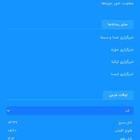
معاونت امور حوزه‌ها
سایر رسانه‌ها
خبرگزاری صدا و سیما
خبرگزاری حوزه
خبرگزاری ایکنا
خبرگزاری ایسنا
اوقات شرعی
اذان صبح
۰۳:۴۷
طلوع آفتاب
۰۵:۲۰
اذان ظهر
۱۲:۱۲