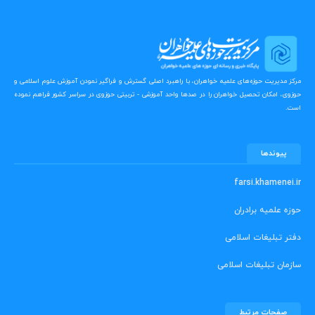
مرکز مدیریت حوزه‌های علمیه خواهران، با راهبرد اصلی گسترش و فراگیر نمودن آموزش علوم اسلامی و
حوزوی، امکان تحصیل خواهران را در صدها واحد آموزشی - تربیتی حوزوی در سراسر کشور فراهم نموده
است.
پیوندها
farsi.khamenei.ir
حوزه علمیه برادران
دفتر تبلیغات اسلامی
سازمان تبلیغات اسلامی
صفحات مرتبط