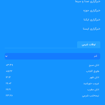
خبرگزاری صدا و سیما
خبرگزاری حوزه
خبرگزاری ایکنا
خبرگزاری ایسنا
اوقات شرعی
اذان صبح
۰۳:۴۹
طلوع آفتاب
۰۵:۲۲
اذان ظهر
۱۲:۱۲
غروب خورشید
۱۹:۰۲
اذان مغرب
۱۹:۲۱
نیمه‌شب شرعی
۲۳:۲۶