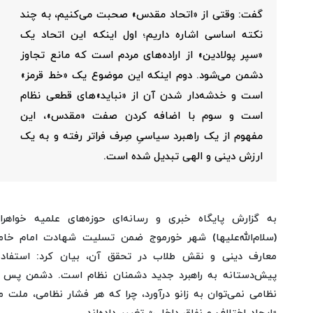
گفت: وقتی از «اتحاد مقدس» صحبت می‌کنیم، به چند
نکته اساسی اشاره داریم؛ اول اینکه این اتحاد یک
«سپر پولادین» از اراده‌های مردم است که مانع تجاوز
دشمن می‌شود. دوم اینکه این موضوع یک «خط قرمز»
است و خدشه‌دار شدن آن از «نباید»های قطعی نظام
است و سوم با اضافه کردن صفت «مقدس»، این
مفهوم از یک راهبرد سیاسیِ صِرف فراتر رفته و به یک
ارزش دینی و الهی تبدیل شده است.
به گزارش پایگاه خبری و رسانه‌ای حوزه‌های علمیه خواهرا
(سلام‌الله‌علیها) شهر خورموج ضمن تسلیت شهادت امام خامن
معارف دینی و نقش طلاب در تحقق آن، بیان کرد: استفاده
پیش‌دستانه به راهبرد جدید دشمنان نظام است. دشمن پس از د
نظامی نمی‌توان به زانو درآورد، چرا که هر فشار نظامی، ملت م