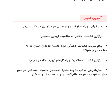
آخرین اخبار
خبرنگاران؛ راویان حقیقت و پرچمداران جهاد تبیین در مکتب زینبی
برگزاری نشست اخلاقی به مناسبت اربعین حسینی
پیام تبریک معاونت فرهنگی حوزه علمیه خواهران استان قم به
مناسبت روز خبرنگار
برگزاری نشست هم‌اندیشی راهکارهای ترویج عفاف و حجاب
نقش‌آفرینی موکب مدرسه علمیه تخصصی حضرت آمنه (س) در حرم
مطهر حضرت معصومه سلام‌الله‌علیها و مسجد مقدس جمکران