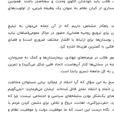
ید، طلاب باید خودشان الگوی وحدت و سعه‌صدر باشند. همچنین
داری از کیان نظام به عنوان یک وظیفه شرعی، از اولویت‌های
ند راهکار مشخص داریم که از آن جمله می‌توان به تبلیغ
گان برای ترویج روحیه همدلی)، حضور در مراکز عمومی(مبلغان نباید
بوستان‌ها برای ارتباط با اقشار مختلف ضروری است) و فضای
افکنی با کمترین هزینه) اشاره کرد.
ور طلاب در عرصه‌های جهادی، بیمارستان‌ها و کمک به محرومان،
به در سختی‌ها کنار آن‌هاست، اتحاد قلبی شکل می‌گیرد) و تمرین
پس به کل جامعه تسری یابد) است.
اسخ به این سؤال که آیا انتقاد از عملکرد برخی مسئولان مخالفت
حاد و انتقاد تمایز قائل شده‌اند. ایشان می‌فرمایند: «نمی‌گویم
ه معنای یک‌شکل بودن سلیقه‌های سیاسی و اجتماعی نیست؛ چرا که
 «نفرت‌پراکنی»، اهانت، دروغ و تلاش برای دشمن کردن مردم با
د. نگاه درست این است که ما موفقیت دولت را موفقیت نظام و