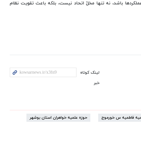
عملکردها باشد، نه تنها مخلّ اتحاد نیست، بلکه باعث تقویت نظام
لینک کوتاه
خبر
میه فاطمیه س خورموج
حوزه علمیه خواهران استان بوشهر