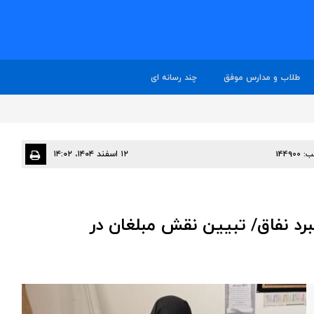
طلاب و مدارس موفق
چند رسانه ای
ب:
144900
۱۲ اسفند ۱۴۰۴، ۱۴:۰۲
برد نفاق/ تبیین نقش مبلغان در