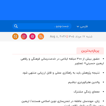
شنبه ۱۷ مرداد ۱۴۰۵
|
Aug 8, 2026
پربازدیدترین
حضور بیش از ۳۰۰ مبلغه ایلامی در خدمت‌رسانی فرهنگی و رفاهی
اربعین حسینی+ تصاویر
نتیجه پژوهش باید به راهکاری عملی و قابل ارزیابی منتهی شود
والدین هلیکوپتری نباشیم
معمای زندگی مشترک
زنان، مهندسان عاطفه در تمدن‌سازی نوین اسلامی هستند/ اربعین
بدون روایتگری بانوان ناقص است