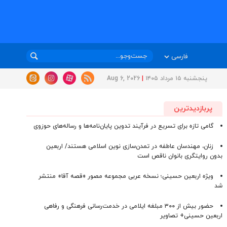
پنجشنبه ۱۵ مرداد ۱۴۰۵
|
Aug 6, 2026
پربازدیدترین
گامی تازه برای تسریع در فرآیند تدوین پایان‌نامه‌ها و رساله‌های حوزوی
زنان، مهندسان عاطفه در تمدن‌سازی نوین اسلامی هستند/ اربعین
بدون روایتگری بانوان ناقص است
ویژه اربعین حسینی؛ نسخه عربی مجموعه مصور «قصه آقا» منتشر
شد
حضور بیش از ۳۰۰ مبلغه ایلامی در خدمت‌رسانی فرهنگی و رفاهی
اربعین حسینی+ تصاویر