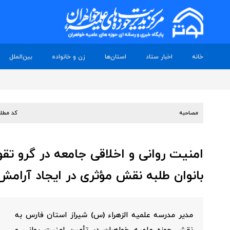
خانه
اخبار ستاد
استان‌ها
زن و خانواده
بین‌الملل
مصاحبه
کد مطل
امنیت روانی و اخلاقی جامعه در گرو تق
بانوان طلبه نقش مؤثری در ایجاد آرامش 
مدیر مدرسه علمیه الزهراء (س) شیراز استان فارس به