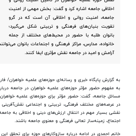
نقش حوزه علمیه خواهران در تأمین امنیت روانی و
اخلاقی جامعه اشاره کرد و گفت: بخش مهمی از امنیت
جامعه، امنیت روانی و اخلاقی آن است که در گرو
تقویت بنیان‌های فرهنگی و تربیتی شکل می‌گیرد؛
بانوان طلبه با حضور در محیط‌های مختلف از جمله
خانواده، مدارس، مراکز فرهنگی و اجتماعات بانوان می‌توان
آرامش و امید در جامعه نقش مؤثری ایفا کنند.
به گزارش پایگاه خبری و رسانه‌ای حوزه‌های علمیه خواهران/ فار
به مفهوم حضور مؤثر حوزه‌های علمیه خواهران در جامعه دربا
مسائل جامعه، گفت: حضور مؤثر برای حوزه‌های علمیه خواهران 
در عرصه‌های مختلف فرهنگی، تربیتی و اجتماعی نقش‌آفرینی کن
نقشی بسیار مهم در انتقال ارزش‌های دینی و اخلاقی به جامعه د
اجتماع، زمینه‌ساز تعالی فرهنگی و معنوی جامعه باشند.
خانم احمدی در ادامه درباره سازوکارهای حوزه برای تحقق این