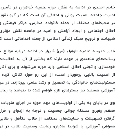
خانم احمدی در ادامه به نقش حوزه علمیه خواهران در تأمین
امنیت جامعه، امنیت روانی و اخلاقی آن است که در گرو تقویت
در محیط‌های مختلف از جمله خانواده، مدارس، مراکز فرهنگی و
اخلاق اجتماعی و ایجاد آرامش و امید در جامعه نقش مؤثری
شبهات، و ترویج سبک زندگی اسلامی از جمله اقداماتی است که 
مدیر مدرسه علمیه الزهراء (س) شیراز در ادامه درباره موانع
رسالت‌های متعددی بر عهده دارند که بخشی از آن به فعالیت‌ه
خودسازی و تجلی اخلاق اسلامی وارد حوزه می‌شوند و برای آنان
از اهمیت بالایی برخوردار است؛ از این رو حوزه تلاش کرده
مسئولیت‌های خانوادگی به تحصیل و رشد علمی بپردازند. در عین
آموزشی هستند نیز بسترهای لازم فراهم شده تا بتوانند با رعایت
وی در پایان به یکی از اولویت‌های مهم حوزه در اجرای منویات
معظم رهبری مسئله جوانی جمعیت و توجه به ازدواج و فرزندآ
گرفتن تسهیلات و حمایت‌های مختلف، از طلاب متأهل و طلابی 
همراهی آموزشی با شرایط مادران، رعایت وضعیت طلاب در دوران