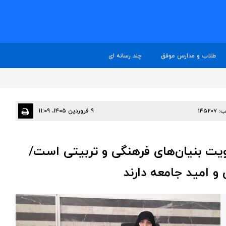
طلاب و مدارس موفق
چند رسانه ای
ب:
145207
۹ فروردین ۱۴۰۵، ۱۱:۰۹
ویت بنیان‌های فرهنگی و تربیتی است/
و امید جامعه دارند