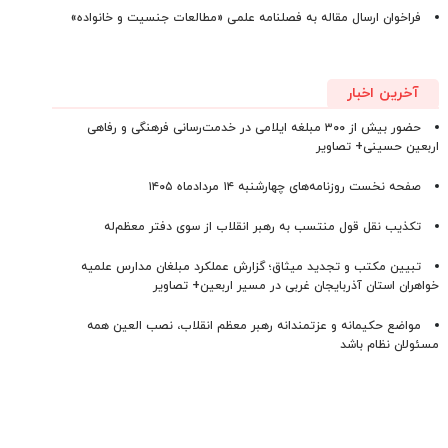
فراخوان ارسال مقاله به فصلنامه علمی «مطالعات جنسیت و خانواده»
آخرین اخبار
حضور بیش از ۳۰۰ مبلغه ایلامی در خدمت‌رسانی فرهنگی و رفاهی
اربعین حسینی+ تصاویر
صفحه نخست روزنامه‌های چهارشنبه ۱۴ مردادماه ۱۴۰۵
تکذیب نقل قول منتسب به رهبر انقلاب از سوی دفتر معظم‌له
تبیین مکتب و تجدید میثاق؛ گزارش عملکرد مبلغان مدارس علمیه
خواهران استان آذربایجان‌ غربی در مسیر اربعین+ تصاویر
مواضع حکیمانه و عزتمندانه رهبر معظم انقلاب، نصب العین همه
مسئولان نظام باشد