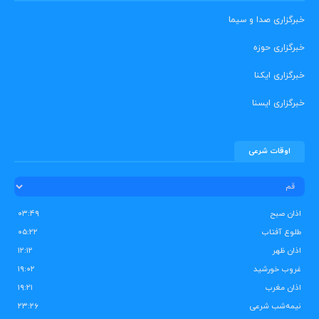
خبرگزاری صدا و سیما
خبرگزاری حوزه
خبرگزاری ایکنا
خبرگزاری ایسنا
اوقات شرعی
اذان صبح
۰۳:۴۹
طلوع آفتاب
۰۵:۲۲
اذان ظهر
۱۲:۱۲
غروب خورشید
۱۹:۰۲
اذان مغرب
۱۹:۲۱
نیمه‌شب شرعی
۲۳:۲۶