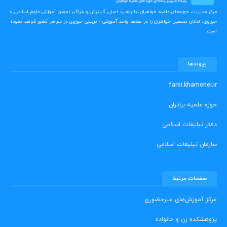
مرکز مدیریت حوزه‌های علمیه خواهران، با راهبرد اصلی گسترش و فراگیر نمودن آموزش علوم اسلامی و
حوزوی، امکان تحصیل خواهران را در صدها واحد آموزشی - تربیتی حوزوی در سراسر کشور فراهم نموده
است.
پیوندها
farsi.khamenei.ir
حوزه علمیه برادران
دفتر تبلیغات اسلامی
سازمان تبلیغات اسلامی
صفحات مرتبط
مرکز آموزش‌های غیرحضوری
پژوهشکده زن و خانواده