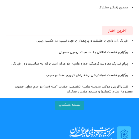
معمای زندگی مشترک
آخرین اخبار
خبرنگاران؛ راویان حقیقت و پرچمداران جهاد تبیین در مکتب زینبی
برگزاری نشست اخلاقی به مناسبت اربعین حسینی
پیام تبریک معاونت فرهنگی حوزه علمیه خواهران استان قم به مناسبت روز خبرنگار
برگزاری نشست هم‌اندیشی راهکارهای ترویج عفاف و حجاب
نقش‌آفرینی موکب مدرسه علمیه تخصصی حضرت آمنه (س) در حرم مطهر حضرت
معصومه سلام‌الله‌علیها و مسجد مقدس جمکران
نسخه دسکتاپ