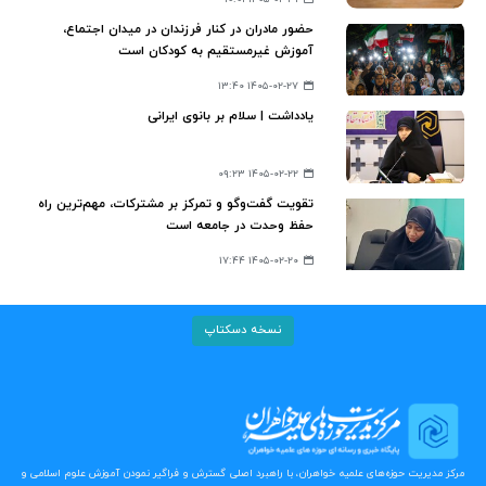
حضور مادران در کنار فرزندان در میدان اجتماع،
آموزش غیرمستقیم به کودکان است
۱۴۰۵-۰۲-۲۷ ۱۳:۴۰
یادداشت | سلام بر بانوی ایرانی
۱۴۰۵-۰۲-۲۲ ۰۹:۲۳
تقویت گفت‌وگو و تمرکز بر مشترکات، مهم‌ترین راه
حفظ وحدت در جامعه است
۱۴۰۵-۰۲-۲۰ ۱۷:۴۴
نسخه دسکتاپ
مرکز مدیریت حوزه‌های علمیه خواهران، با راهبرد اصلی گسترش و فراگیر نمودن آموزش علوم اسلامی و