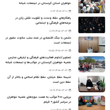
خواهران استان کردستان در تجمعات شبانه
۱۴۰۵-۰۳-۱۰ ۱۰:۲۶
راهکارهای حفظ وحدت و تقویت نقش زنان در
عرصه‌های فرهنگی و اجتماعی
۱۴۰۵-۰۳-۰۳ ۱۰:۲۹
دشمن با جنگ اقتصادی در صدد سلب حلاوت حضور در
تجمعات است
۱۴۰۵-۰۳-۰۳ ۰۹:۵۵
تصاویر/تداوم فعالیت‌های فرهنگی و تبلیغی مدارس
علمیه خواهران کردستان در موکب‌ها و تجمعات شبانه
۱۴۰۵-۰۳-۰۳ ۰۹:۰۷
نتیجه حفظِ خیابان، حفظِ نظام اسلامی و بالاتر از آن
حفظ دین است
۱۴۰۵-۰۳-۰۲ ۰۸:۱۹
برپایی ۶۰۰ موکب به همت حوزه‌های علمیه خواهران
در سراسر کشور+ فیلم
۱۴۰۵-۰۲-۳۱ ۱۰:۰۱