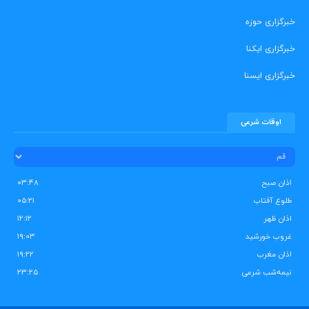
خبرگزاری حوزه
خبرگزاری ایکنا
خبرگزاری ایسنا
اوقات شرعی
اذان صبح
۰۳:۴۸
طلوع آفتاب
۰۵:۲۱
اذان ظهر
۱۲:۱۲
غروب خورشید
۱۹:۰۳
اذان مغرب
۱۹:۲۲
نیمه‌شب شرعی
۲۳:۲۵