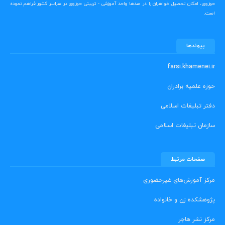
حوزوی، امکان تحصیل خواهران را در صدها واحد آموزشی - تربیتی حوزوی در سراسر کشور فراهم نموده
است.
پیوندها
farsi.khamenei.ir
حوزه علمیه برادران
دفتر تبلیغات اسلامی
سازمان تبلیغات اسلامی
صفحات مرتبط
مرکز آموزش‌های غیرحضوری
پژوهشکده زن و خانواده
مرکز نشر هاجر