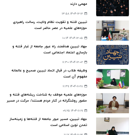
مهمی دارند
۱۴۰۴-۱۲-۱۲ ۱۳:۵۸
تبیین فتنه و تقویت نظام ولایت، رسالت راهبردی
حوزه‌های علمیه در عصر حاضر است
۱۴۰۴-۱۲-۰۵ ۱۰:۱۴
جهاد تبیینِ هدفمند، راه عبور جامعه از غبار فتنه و
بازسازی اعتماد اجتماعی است
۱۴۰۴-۱۲-۰۲ ۱۱:۳۰
وظیفه‌ طلاب در قبال اتحاد تبیین صحیح و عالمانه‌
مفهوم آن است
۱۴۰۴-۱۱-۲۸ ۱۱:۳۹
حوزه‌های علمیه موظف به شناخت ریشه‌های فتنه و
حضور روشنگرانه در کنار مردم هستند/ حرکت در مسیر
تمدن نوین اسلامی؛ نیازمند امیدآفرینی و
۱۴۰۴-۱۱-۱۹ ۰۹:۲۵
آگاهی‌بخشی
جهاد تبیین، مسیر عبور جامعه از فتنه‌ها و زمینه‌ساز
تمدن نوین اسلامی است
۱۴۰۴-۱۱-۱۳ ۱۱:۱۷