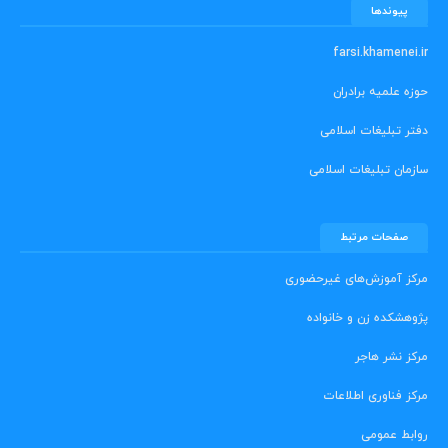
پیوندها
farsi.khamenei.ir
حوزه علمیه برادران
دفتر تبلیغات اسلامی
سازمان تبلیغات اسلامی
صفحات مرتبط
مرکز آموزش‌های غیرحضوری
پژوهشکده زن و خانواده
مرکز نشر هاجر
مرکز فناوری اطلاعات
روابط عمومی