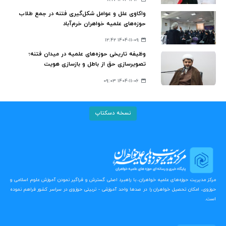
واکاوی علل و عوامل شکل‌گیری فتنه در جمع طلاب
حوزه‌های علمیه خواهران خرم‌آباد
۱۴۰۴-۱۱-۰۹ ۱۲:۴۲
وظیفه تاریخی حوزه‌های علمیه در میدان فتنه؛
تصویرسازی حق از باطل و بازسازی هویت
معنویت‌گرایی سیاسی
۱۴۰۴-۱۱-۰۶ ۰۹:۰۳
نسخه دسکتاپ
مرکز مدیریت حوزه‌های علمیه خواهران، با راهبرد اصلی گسترش و فراگیر نمودن آموزش علوم اسلامی و
حوزوی، امکان تحصیل خواهران را در صدها واحد آموزشی - تربیتی حوزوی در سراسر کشور فراهم نموده
است.